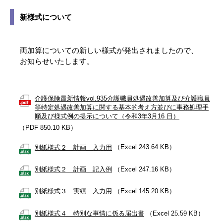
新様式について
両加算についての新しい様式が発出されましたので、
お知らせいたします。
介護保険最新情報vol.935介護職員処遇改善加算及び介護職員
等特定処遇改善加算に関する基本的考え方並びに事務処理手
順及び様式例の提示について（令和3年3月16 日）
（PDF 850.10 KB）
別紙様式２ 計画 入力用
（Excel 243.64 KB）
別紙様式２ 計画 記入例
（Excel 247.16 KB）
別紙様式３ 実績 入力用
（Excel 145.20 KB）
別紙様式４ 特別な事情に係る届出書
（Excel 25.59 KB）