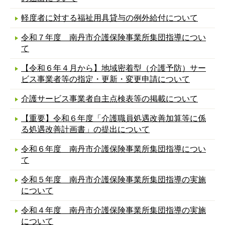
軽度者に対する福祉用具貸与の例外給付について
令和７年度 南丹市介護保険事業所集団指導につい
て
【令和６年４月から】地域密着型（介護予防）サー
ビス事業者等の指定・更新・変更申請について
介護サービス事業者自主点検表等の掲載について
【重要】令和６年度「介護職員処遇改善加算等に係
る処遇改善計画書」の提出について
令和６年度 南丹市介護保険事業所集団指導につい
て
令和５年度 南丹市介護保険事業所集団指導の実施
について
令和４年度 南丹市介護保険事業所集団指導の実施
について