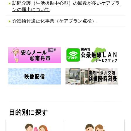
訪問介護（生活援助中心型）の回数が多いケアプラ
ンの届出について
介護給付適正化事業（ケアプラン点検）
目的別に探す