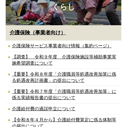
くらし
介護保険（事業者向け）
介護保険サービス事業者向け情報（集約ページ）
【調査】 令和９年度 介護保険施設等補助事業実
施希望調査について
【重要】令和８年度「介護職員等処遇改善加算に係
る処遇改善計画書」の提出について
【重要】令和７年度「介護職員等処遇改善加算」に
係る実績報告書の提出について
介護給付費の過誤申立について
【令和８年４月から】介護給付費算定に係る体制等
の届出について