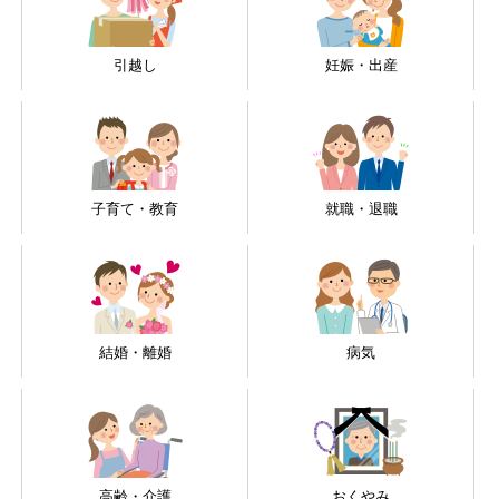
引越し
妊娠・出産
子育て・教育
就職・退職
結婚・離婚
病気
高齢・介護
おくやみ