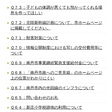
Ｑ７３：子どもの体調が悪くても預かってくれる場
所を作ってほしい
Ｑ７２：北陸新幹線計画について、市ホームページ
に掲載してください。
Ｑ７１：獣害対策について
Ｑ７０：情報公開制度における写しの交付費用等に
ついて
Ｑ６９：南丹市事業継続緊急支援給付金について
Ｑ６８：「南丹市政へのご意見箱」のホームページ
上の位置がわかりにくい
Ｑ６７：南丹市内の光回線のインフラについて
Ｑ６５：問い合わせのお礼
Ｑ６４：新庄小学校跡地の利用について