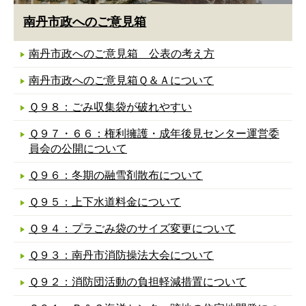
南丹市政へのご意見箱
南丹市政へのご意見箱 公表の考え方
南丹市政へのご意見箱Ｑ＆Ａについて
Ｑ９８：ごみ収集袋が破れやすい
Ｑ９７・６６：権利擁護・成年後見センター運営委
員会の公開について
Ｑ９６：冬期の融雪剤散布について
Ｑ９５：上下水道料金について
Ｑ９４：プラごみ袋のサイズ変更について
Ｑ９３：南丹市消防操法大会について
Ｑ９２：消防団活動の負担軽減措置について