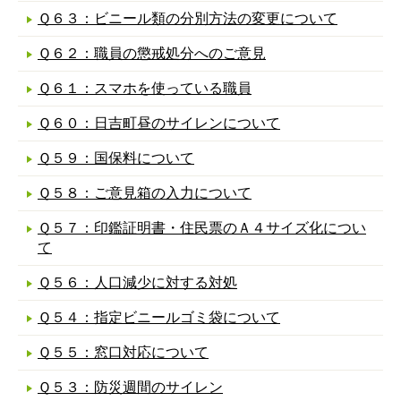
Ｑ６３：ビニール類の分別方法の変更について
Ｑ６２：職員の懲戒処分へのご意見
Ｑ６１：スマホを使っている職員
Ｑ６０：日吉町昼のサイレンについて
Ｑ５９：国保料について
Ｑ５８：ご意見箱の入力について
Ｑ５７：印鑑証明書・住民票のＡ４サイズ化につい
て
Ｑ５６：人口減少に対する対処
Ｑ５４：指定ビニールゴミ袋について
Ｑ５５：窓口対応について
Ｑ５３：防災週間のサイレン