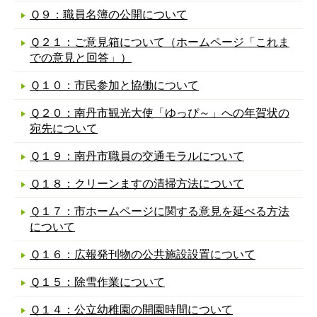
Ｑ９：職員名簿の公開について
Ｑ２１：ご意見箱について（ホームページ「これま
での意見と回答」）
Ｑ１０：市民参加と協働について
Ｑ２０：南丹市観光大使「ゆっぴ～」への年賀状の
宛先について
Ｑ１９：南丹市職員の交通モラルについて
Ｑ１８：クリーンますの清掃方法について
Ｑ１７：市ホームページに関する意見を延べる方法
について
Ｑ１６：広報発刊物の公共施設設置について
Ｑ１５：除雪作業について
Ｑ１４：公立幼稚園の開園時間について