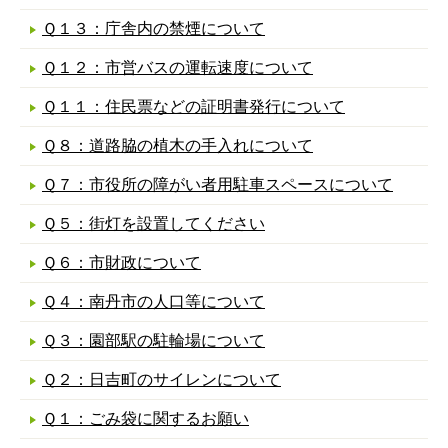
Ｑ１３：庁舎内の禁煙について
Ｑ１２：市営バスの運転速度について
Ｑ１１：住民票などの証明書発行について
Ｑ８：道路脇の植木の手入れについて
Ｑ７：市役所の障がい者用駐車スペースについて
Ｑ５：街灯を設置してください
Ｑ６：市財政について
Ｑ４：南丹市の人口等について
Ｑ３：園部駅の駐輪場について
Ｑ２：日吉町のサイレンについて
Ｑ１：ごみ袋に関するお願い