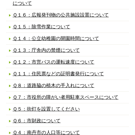
について
Ｑ１６：広報発刊物の公共施設設置について
Ｑ１５：除雪作業について
Ｑ１４：公立幼稚園の開園時間について
Ｑ１３：庁舎内の禁煙について
Ｑ１２：市営バスの運転速度について
Ｑ１１：住民票などの証明書発行について
Ｑ８：道路脇の植木の手入れについて
Ｑ７：市役所の障がい者用駐車スペースについて
Ｑ５：街灯を設置してください
Ｑ６：市財政について
Ｑ４：南丹市の人口等について