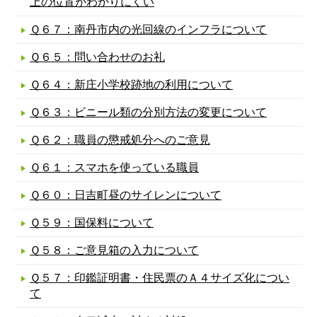
上の位置がわかりにくい
Ｑ６７：南丹市内の光回線のインフラについて
Ｑ６５：問い合わせのお礼
Ｑ６４：新庄小学校跡地の利用について
Ｑ６３：ビニール類の分別方法の変更について
Ｑ６２：職員の懲戒処分へのご意見
Ｑ６１：スマホを使っている職員
Ｑ６０：日吉町昼のサイレンについて
Ｑ５９：国保料について
Ｑ５８：ご意見箱の入力について
Ｑ５７：印鑑証明書・住民票のＡ４サイズ化につい
て