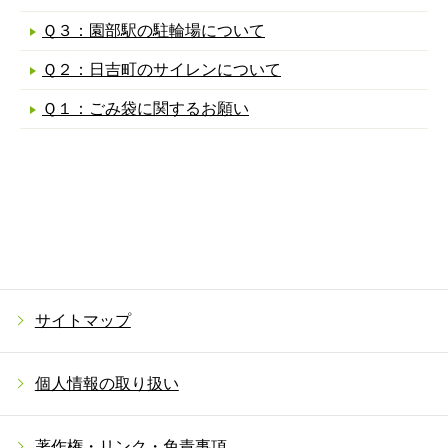
Ｑ３：園部駅の駐輪場について
Ｑ２：日吉町のサイレンについて
Ｑ１：ごみ袋に関するお願い
サイトマップ
個人情報の取り扱い
著作権・リンク・免責事項