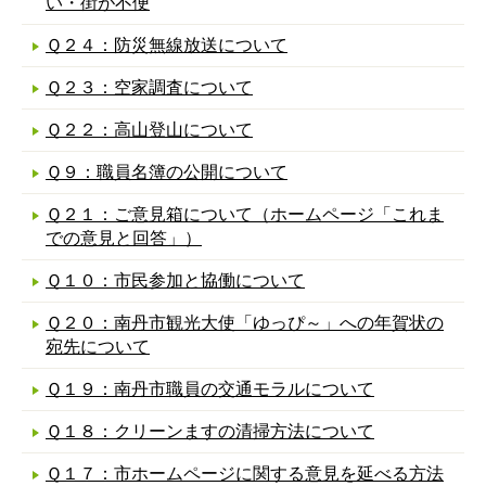
い・街が不便
Ｑ２４：防災無線放送について
Ｑ２３：空家調査について
Ｑ２２：高山登山について
Ｑ９：職員名簿の公開について
Ｑ２１：ご意見箱について（ホームページ「これま
での意見と回答」）
Ｑ１０：市民参加と協働について
Ｑ２０：南丹市観光大使「ゆっぴ～」への年賀状の
宛先について
Ｑ１９：南丹市職員の交通モラルについて
Ｑ１８：クリーンますの清掃方法について
Ｑ１７：市ホームページに関する意見を延べる方法