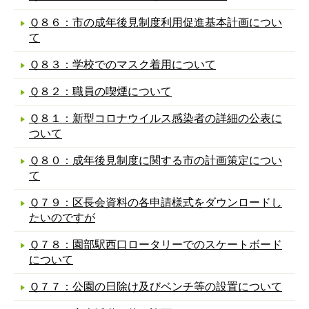
Ｑ８６：市の成年後見制度利用促進基本計画につい
て
Ｑ８３：学校でのマスク着用について
Ｑ８２：職員の喫煙について
Ｑ８１：新型コロナウイルス感染者の詳細の公表に
ついて
Ｑ８０：成年後見制度に関する市の計画策定につい
て
Ｑ７９：区長会資料の各申請様式をダウンロードし
たいのですが
Ｑ７８：園部駅西口ロータリーでのスケートボード
について
Ｑ７７：公園の日除け及びベンチ等の設置について