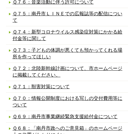
Ｑ７６：音楽活動に伴う許可について
Ｑ７５：南丹市ＬＩＮＥでの広報誌等の配信につい
て
Ｑ７４：新型コロナウイルス感染症対策にかかる給
付金等に関して
Ｑ７３：子どもの体調が悪くても預かってくれる場
所を作ってほしい
Ｑ７２：北陸新幹線計画について、市ホームページ
に掲載してください。
Ｑ７１：獣害対策について
Ｑ７０：情報公開制度における写しの交付費用等に
ついて
Ｑ６９：南丹市事業継続緊急支援給付金について
Ｑ６８：「南丹市政へのご意見箱」のホームページ