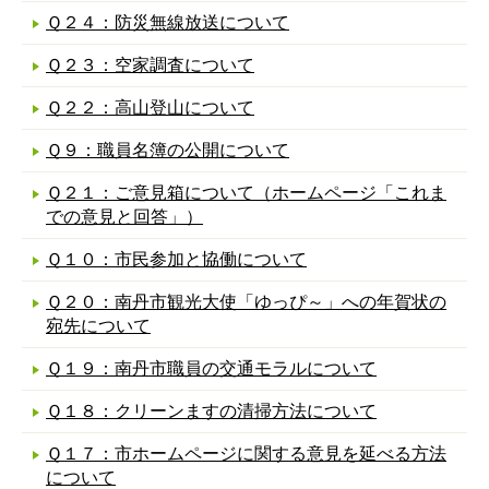
Ｑ２４：防災無線放送について
Ｑ２３：空家調査について
Ｑ２２：高山登山について
Ｑ９：職員名簿の公開について
Ｑ２１：ご意見箱について（ホームページ「これま
での意見と回答」）
Ｑ１０：市民参加と協働について
Ｑ２０：南丹市観光大使「ゆっぴ～」への年賀状の
宛先について
Ｑ１９：南丹市職員の交通モラルについて
Ｑ１８：クリーンますの清掃方法について
Ｑ１７：市ホームページに関する意見を延べる方法
について