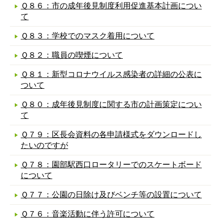
Ｑ８６：市の成年後見制度利用促進基本計画につい
て
Ｑ８３：学校でのマスク着用について
Ｑ８２：職員の喫煙について
Ｑ８１：新型コロナウイルス感染者の詳細の公表に
ついて
Ｑ８０：成年後見制度に関する市の計画策定につい
て
Ｑ７９：区長会資料の各申請様式をダウンロードし
たいのですが
Ｑ７８：園部駅西口ロータリーでのスケートボード
について
Ｑ７７：公園の日除け及びベンチ等の設置について
Ｑ７６：音楽活動に伴う許可について