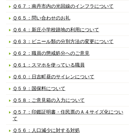
Ｑ６７：南丹市内の光回線のインフラについて
Ｑ６５：問い合わせのお礼
Ｑ６４：新庄小学校跡地の利用について
Ｑ６３：ビニール類の分別方法の変更について
Ｑ６２：職員の懲戒処分へのご意見
Ｑ６１：スマホを使っている職員
Ｑ６０：日吉町昼のサイレンについて
Ｑ５９：国保料について
Ｑ５８：ご意見箱の入力について
Ｑ５７：印鑑証明書・住民票のＡ４サイズ化につい
て
Ｑ５６：人口減少に対する対処