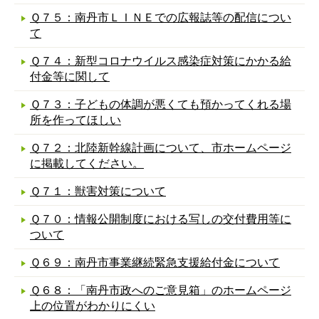
Ｑ７５：南丹市ＬＩＮＥでの広報誌等の配信につい
て
Ｑ７４：新型コロナウイルス感染症対策にかかる給
付金等に関して
Ｑ７３：子どもの体調が悪くても預かってくれる場
所を作ってほしい
Ｑ７２：北陸新幹線計画について、市ホームページ
に掲載してください。
Ｑ７１：獣害対策について
Ｑ７０：情報公開制度における写しの交付費用等に
ついて
Ｑ６９：南丹市事業継続緊急支援給付金について
Ｑ６８：「南丹市政へのご意見箱」のホームページ
上の位置がわかりにくい