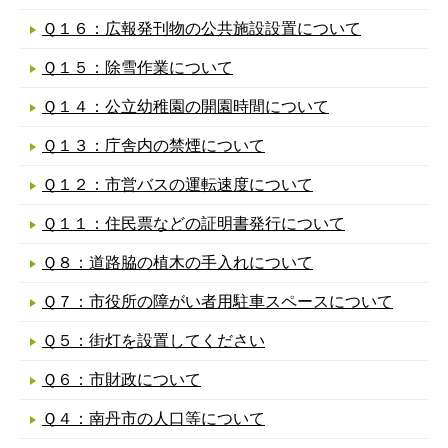
Ｑ１６：広報発刊物の公共施設設置について
Ｑ１５：除雪作業について
Ｑ１４：公立幼稚園の開園時間について
Ｑ１３：庁舎内の禁煙について
Ｑ１２：市営バスの運転速度について
Ｑ１１：住民票などの証明書発行について
Ｑ８：道路脇の植木の手入れについて
Ｑ７：市役所の障がい者用駐車スペースについて
Ｑ５：街灯を設置してください
Ｑ６：市財政について
Ｑ４：南丹市の人口等について