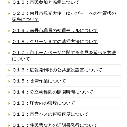
Ｑ１０：市民参加と協働について
Ｑ２０：南丹市観光大使「ゆっぴ～」への年賀状の
宛先について
Ｑ１９：南丹市職員の交通モラルについて
Ｑ１８：クリーンますの清掃方法について
Ｑ１７：市ホームページに関する意見を延べる方法
について
Ｑ１６：広報発刊物の公共施設設置について
Ｑ１５：除雪作業について
Ｑ１４：公立幼稚園の開園時間について
Ｑ１３：庁舎内の禁煙について
Ｑ１２：市営バスの運転速度について
Ｑ１１：住民票などの証明書発行について