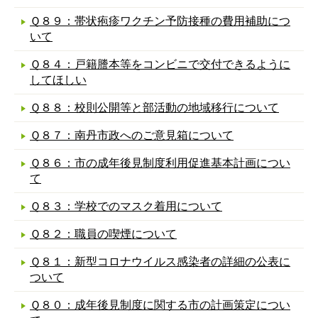
Ｑ８９：帯状疱疹ワクチン予防接種の費用補助につ
いて
Ｑ８４：戸籍謄本等をコンビニで交付できるように
してほしい
Ｑ８８：校則公開等と部活動の地域移行について
Ｑ８７：南丹市政へのご意見箱について
Ｑ８６：市の成年後見制度利用促進基本計画につい
て
Ｑ８３：学校でのマスク着用について
Ｑ８２：職員の喫煙について
Ｑ８１：新型コロナウイルス感染者の詳細の公表に
ついて
Ｑ８０：成年後見制度に関する市の計画策定につい