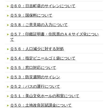
Ｑ６０：日吉町昼のサイレンについて
Ｑ５９：国保料について
Ｑ５８：ご意見箱の入力について
Ｑ５７：印鑑証明書・住民票のＡ４サイズ化につい
て
Ｑ５６：人口減少に対する対処
Ｑ５４：指定ビニールゴミ袋について
Ｑ５５：窓口対応について
Ｑ５３：防災週間のサイレン
Ｑ５２：バスの運行について
Ｑ５１：美山文化ホールの和室について
Ｑ５０：土地改良区賦課金について