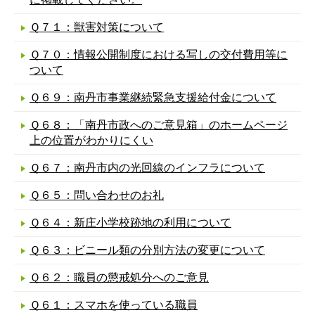
Ｑ７１：獣害対策について
Ｑ７０：情報公開制度における写しの交付費用等に
ついて
Ｑ６９：南丹市事業継続緊急支援給付金について
Ｑ６８：「南丹市政へのご意見箱」のホームページ
上の位置がわかりにくい
Ｑ６７：南丹市内の光回線のインフラについて
Ｑ６５：問い合わせのお礼
Ｑ６４：新庄小学校跡地の利用について
Ｑ６３：ビニール類の分別方法の変更について
Ｑ６２：職員の懲戒処分へのご意見
Ｑ６１：スマホを使っている職員