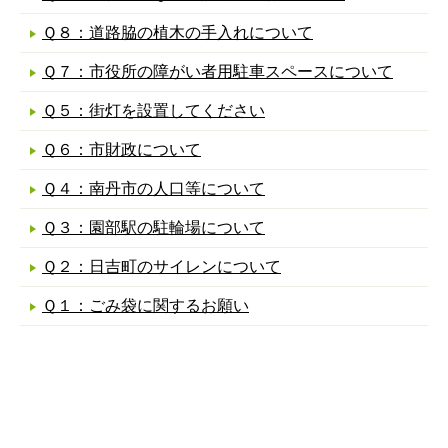
Ｑ８：道路脇の植木の手入れについて
Ｑ７：市役所の障がい者用駐車スペースについて
Ｑ５：街灯を設置してください
Ｑ６：市財政について
Ｑ４：南丹市の人口等について
Ｑ３：園部駅の駐輪場について
Ｑ２：日吉町のサイレンについて
Ｑ１：ごみ袋に関するお願い