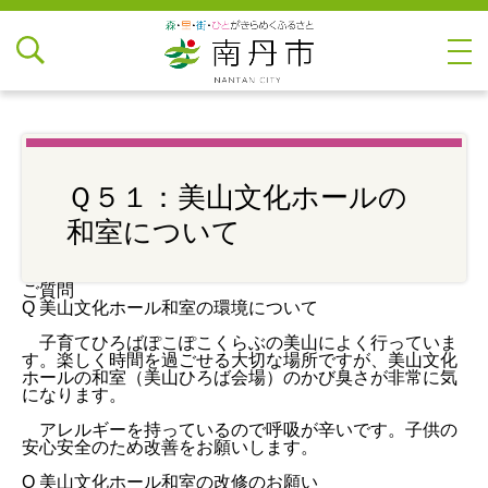
Ｑ５１：美山文化ホールの
和室について
ご質問
Q 美山文化ホール和室の環境について
子育てひろばぽこぽこくらぶの美山によく行っていま
す。楽しく時間を過ごせる大切な場所ですが、美山文化
ホールの和室（美山ひろば会場）のかび臭さが非常に気
になります。
アレルギーを持っているので呼吸が辛いです。子供の
安心安全のため改善をお願いします。
Q 美山文化ホール和室の改修のお願い