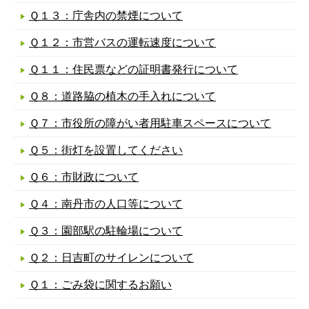
Ｑ１３：庁舎内の禁煙について
Ｑ１２：市営バスの運転速度について
Ｑ１１：住民票などの証明書発行について
Ｑ８：道路脇の植木の手入れについて
Ｑ７：市役所の障がい者用駐車スペースについて
Ｑ５：街灯を設置してください
Ｑ６：市財政について
Ｑ４：南丹市の人口等について
Ｑ３：園部駅の駐輪場について
Ｑ２：日吉町のサイレンについて
Ｑ１：ごみ袋に関するお願い