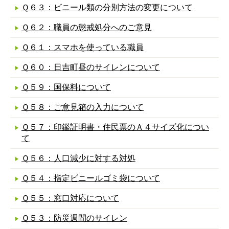
Ｑ６３：ビニール類の分別方法の変更について
Ｑ６２：職員の懲戒処分へのご意見
Ｑ６１：スマホを使っている職員
Ｑ６０：日吉町昼のサイレンについて
Ｑ５９：国保料について
Ｑ５８：ご意見箱の入力について
Ｑ５７：印鑑証明書・住民票のＡ４サイズ化につい
て
Ｑ５６：人口減少に対する対処
Ｑ５４：指定ビニールゴミ袋について
Ｑ５５：窓口対応について
Ｑ５３：防災週間のサイレン