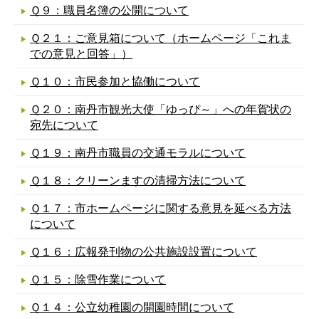
Ｑ９：職員名簿の公開について
Ｑ２１：ご意見箱について（ホームページ「これま
での意見と回答」）
Ｑ１０：市民参加と協働について
Ｑ２０：南丹市観光大使「ゆっぴ～」への年賀状の
宛先について
Ｑ１９：南丹市職員の交通モラルについて
Ｑ１８：クリーンますの清掃方法について
Ｑ１７：市ホームページに関する意見を延べる方法
について
Ｑ１６：広報発刊物の公共施設設置について
Ｑ１５：除雪作業について
Ｑ１４：公立幼稚園の開園時間について