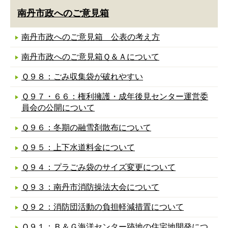
南丹市政へのご意見箱
南丹市政へのご意見箱 公表の考え方
南丹市政へのご意見箱Ｑ＆Ａについて
Ｑ９８：ごみ収集袋が破れやすい
Ｑ９７・６６：権利擁護・成年後見センター運営委
員会の公開について
Ｑ９６：冬期の融雪剤散布について
Ｑ９５：上下水道料金について
Ｑ９４：プラごみ袋のサイズ変更について
Ｑ９３：南丹市消防操法大会について
Ｑ９２：消防団活動の負担軽減措置について
Ｑ９１：Ｂ＆Ｇ海洋センター跡地の住宅地開発につ