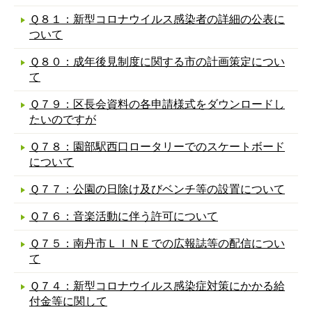
Ｑ８１：新型コロナウイルス感染者の詳細の公表に
ついて
Ｑ８０：成年後見制度に関する市の計画策定につい
て
Ｑ７９：区長会資料の各申請様式をダウンロードし
たいのですが
Ｑ７８：園部駅西口ロータリーでのスケートボード
について
Ｑ７７：公園の日除け及びベンチ等の設置について
Ｑ７６：音楽活動に伴う許可について
Ｑ７５：南丹市ＬＩＮＥでの広報誌等の配信につい
て
Ｑ７４：新型コロナウイルス感染症対策にかかる給
付金等に関して