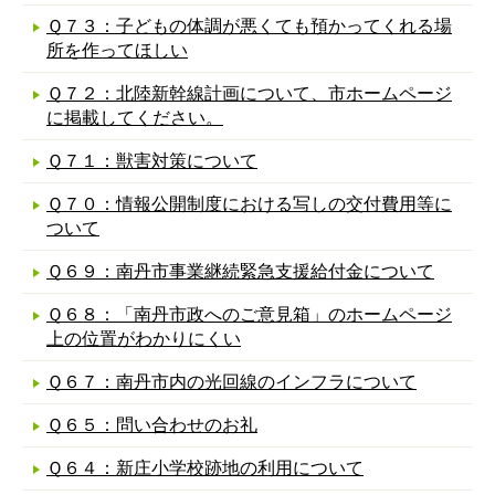
Ｑ７３：子どもの体調が悪くても預かってくれる場
所を作ってほしい
Ｑ７２：北陸新幹線計画について、市ホームページ
に掲載してください。
Ｑ７１：獣害対策について
Ｑ７０：情報公開制度における写しの交付費用等に
ついて
Ｑ６９：南丹市事業継続緊急支援給付金について
Ｑ６８：「南丹市政へのご意見箱」のホームページ
上の位置がわかりにくい
Ｑ６７：南丹市内の光回線のインフラについて
Ｑ６５：問い合わせのお礼
Ｑ６４：新庄小学校跡地の利用について