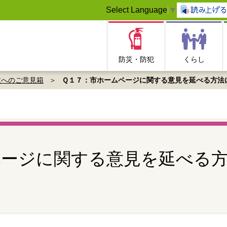
Select Language
▼
防災・防犯
くらし
政へのご意見箱
Ｑ１７：市ホームページに関する意見を延べる方法
ページに関する意見を延べる