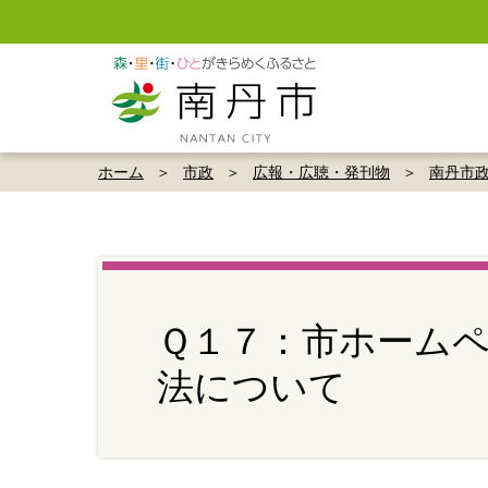
ホーム
市政
広報・広聴・発刊物
南丹市
Ｑ１７：市ホーム
法について