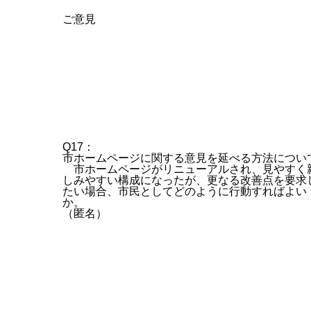
ご意見
Q17：
市ホームページに関する意見を延べる方法につい
市ホームページがリニューアルされ、見やすく
しみやすい構成になったが、更なる改善点を要求
たい場合、市民としてどのように行動すればよい
か。
（匿名）