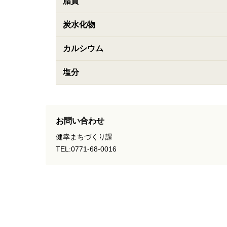
脂質
炭水化物
カルシウム
塩分
お問い合わせ
健幸まちづくり課
TEL:0771-68-0016