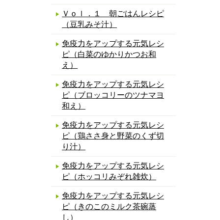
Ｖｏｌ．１ 朝ごはんレシピ
（豆乳みそ汁）
免疫力をアップする元気レシ
ピ（白菜のゆかりかつお和
え）
免疫力をアップする元気レシ
ピ（ブロッコリーのツナマヨ
和え）
免疫力をアップする元気レシ
ピ（鶏ささ身と野菜のくず切
り汁）
免疫力をアップする元気レシ
ピ（ホッコリみぞれ雑炊）
免疫力をアップする元気レシ
ピ（きのこのミルク茶碗蒸
し）