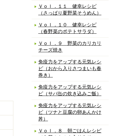
Ｖｏｌ．１１ 健幸レシピ
（さっぱり夏野菜そうめん）
Ｖｏｌ．１０ 健幸レシピ
（春野菜のポテトサラダ）
Ｖｏｌ．９ 野菜のカリカリ
チーズ焼き
免疫力をアップする元気レシ
ピ（おから入りさつまいも春
巻き）
免疫力をアップする元気レシ
ピ（サバ缶の炊き込みご飯）
免疫力をアップする元気レシ
ピ（ツナと豆腐の卵あんかけ
丼）
Ｖｏｌ．８ 朝ごはんレシピ