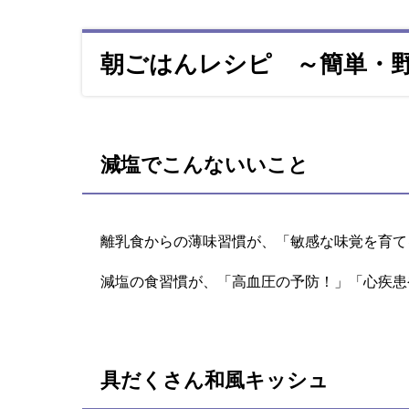
朝ごはんレシピ ～簡単・
減塩でこんないいこと
離乳食からの薄味習慣が、「敏感な味覚を育て
減塩の食習慣が、「高血圧の予防！」「心疾患
具だくさん和風キッシュ