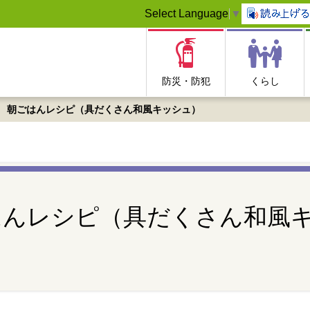
Select Language
▼
防災・防犯
くらし
 朝ごはんレシピ（具だくさん和風キッシュ）
はんレシピ（具だくさん和風