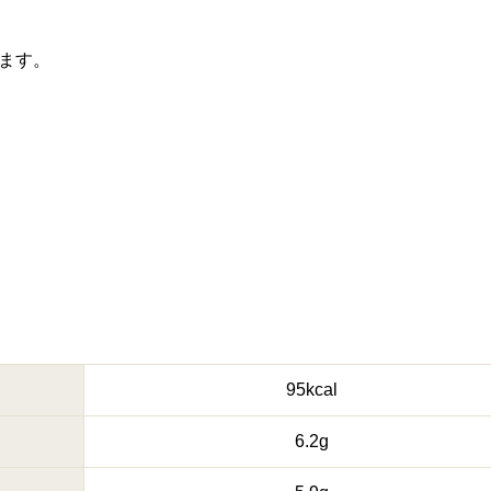
ます。
95kcal
6.2g