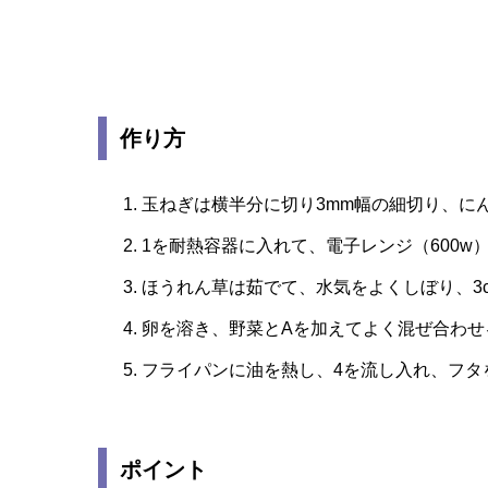
作り方
玉ねぎは横半分に切り3mm幅の細切り、に
1を耐熱容器に入れて、電子レンジ（600w
ほうれん草は茹でて、水気をよくしぼり、3
卵を溶き、野菜とAを加えてよく混ぜ合わせ
フライパンに油を熱し、4を流し入れ、フタ
ポイント