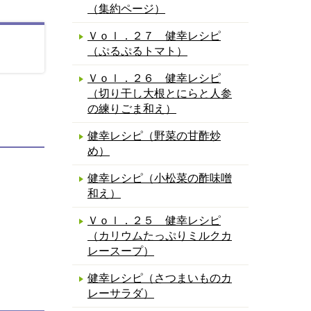
（集約ページ）
Ｖｏｌ．２７ 健幸レシピ
（ぷるぷるトマト）
Ｖｏｌ．２６ 健幸レシピ
（切り干し大根とにらと人参
の練りごま和え）
健幸レシピ（野菜の甘酢炒
め）
健幸レシピ（小松菜の酢味噌
和え）
Ｖｏｌ．２５ 健幸レシピ
（カリウムたっぷりミルクカ
レースープ）
健幸レシピ（さつまいものカ
レーサラダ）