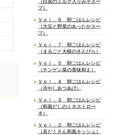
（白菜のミルク入りみそスー
プ）
Ｖｏｌ．６ 朝ごはんレシピ
（大豆と野菜のあったかスー
プ）
Ｖｏｌ．７ 朝ごはんレシピ
（まるごと大根のきんぴら）
Ｖｏｌ．５ 朝ごはんレシピ
（チンゲン菜の香味和え）
Ｖｏｌ．４ 朝ごはんレシピ
（冷やしあつあげ）
Ｖｏｌ．３ 朝ごはんレシピ
（和風だしのミネストロー
ネ）
Ｖｏｌ．２ 朝ごはんレシピ
（具だくさん和風キッシュ）