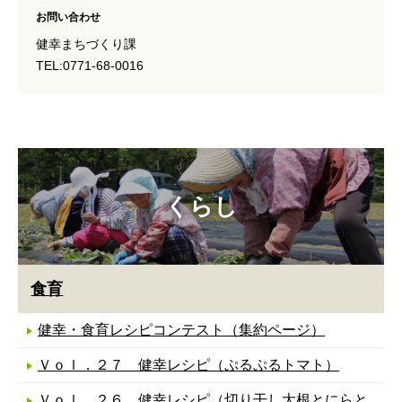
お問い合わせ
健幸まちづくり課
TEL:0771-68-0016
くらし
食育
健幸・食育レシピコンテスト（集約ページ）
Ｖｏｌ．２７ 健幸レシピ（ぷるぷるトマト）
Ｖｏｌ．２６ 健幸レシピ（切り干し大根とにらと