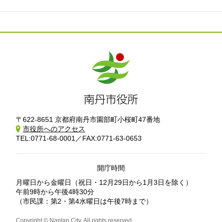
〒622-8651 京都府南丹市園部町小桜町47番地
市役所へのアクセス
TEL:0771-68-0001／FAX:0771-63-0653
開庁時間
月曜日から金曜日
（祝日・12月29日から1月3日を除く）
午前9時から午後4時30分
（市民課：第2・第4水曜日は午後7時まで）
Copyright © Nantan City. All rights reserved.