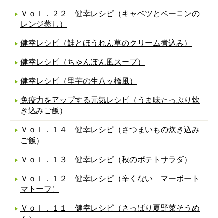
Ｖｏｌ．２２ 健幸レシピ（キャベツとベーコンの
レンジ蒸し）
健幸レシピ（鮭とほうれん草のクリーム煮込み）
健幸レシピ（ちゃんぽん風スープ）
健幸レシピ（里芋の生八ッ橋風）
免疫力をアップする元気レシピ（うま味たっぷり炊
き込みご飯）
Ｖｏｌ．１４ 健幸レシピ（さつまいもの炊き込み
ご飯）
Ｖｏｌ．１３ 健幸レシピ（秋のポテトサラダ）
Ｖｏｌ．１２ 健幸レシピ（辛くない マーボート
マトーフ）
Ｖｏｌ．１１ 健幸レシピ（さっぱり夏野菜そうめ