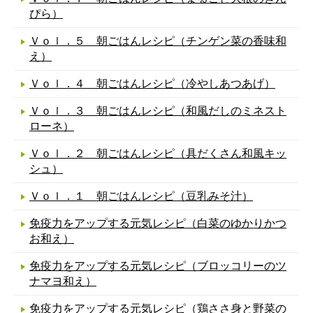
ぴら）
Ｖｏｌ．５ 朝ごはんレシピ（チンゲン菜の香味和
え）
Ｖｏｌ．４ 朝ごはんレシピ（冷やしあつあげ）
Ｖｏｌ．３ 朝ごはんレシピ（和風だしのミネスト
ローネ）
Ｖｏｌ．２ 朝ごはんレシピ（具だくさん和風キッ
シュ）
Ｖｏｌ．１ 朝ごはんレシピ（豆乳みそ汁）
免疫力をアップする元気レシピ（白菜のゆかりかつ
お和え）
免疫力をアップする元気レシピ（ブロッコリーのツ
ナマヨ和え）
免疫力をアップする元気レシピ（鶏ささ身と野菜の