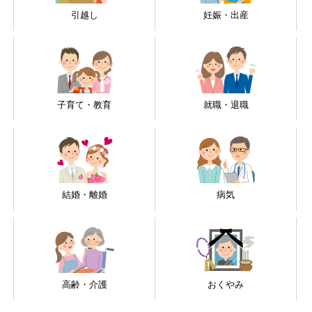
引越し
妊娠・出産
子育て・教育
就職・退職
結婚・離婚
病気
高齢・介護
おくやみ