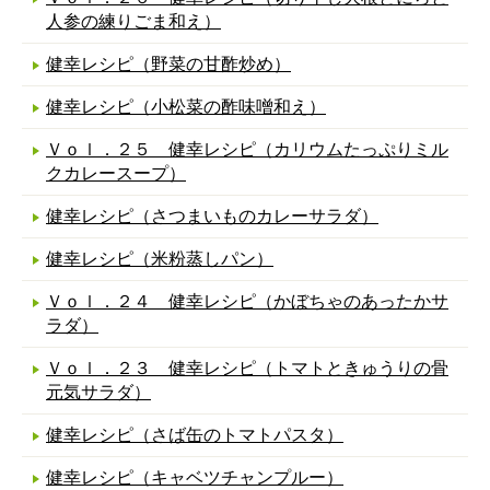
人参の練りごま和え）
健幸レシピ（野菜の甘酢炒め）
健幸レシピ（小松菜の酢味噌和え）
Ｖｏｌ．２５ 健幸レシピ（カリウムたっぷりミル
クカレースープ）
健幸レシピ（さつまいものカレーサラダ）
健幸レシピ（米粉蒸しパン）
Ｖｏｌ．２４ 健幸レシピ（かぼちゃのあったかサ
ラダ）
Ｖｏｌ．２３ 健幸レシピ（トマトときゅうりの骨
元気サラダ）
健幸レシピ（さば缶のトマトパスタ）
健幸レシピ（キャベツチャンプルー）