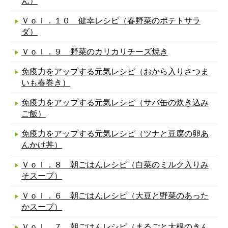
ん）
Ｖｏｌ．１０ 健幸レシピ（春野菜のポテトサラ
ダ）
Ｖｏｌ．９ 野菜のカリカリチーズ焼き
免疫力をアップする元気レシピ（おから入りさつま
いも春巻き）
免疫力をアップする元気レシピ（サバ缶の炊き込み
ご飯）
免疫力をアップする元気レシピ（ツナと豆腐の卵あ
んかけ丼）
Ｖｏｌ．８ 朝ごはんレシピ（白菜のミルク入りみ
そスープ）
Ｖｏｌ．６ 朝ごはんレシピ（大豆と野菜のあった
かスープ）
Ｖｏｌ．７ 朝ごはんレシピ（まるごと大根のきん