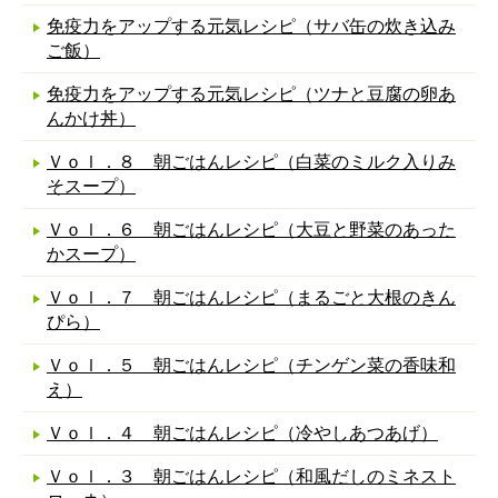
免疫力をアップする元気レシピ（サバ缶の炊き込み
ご飯）
免疫力をアップする元気レシピ（ツナと豆腐の卵あ
んかけ丼）
Ｖｏｌ．８ 朝ごはんレシピ（白菜のミルク入りみ
そスープ）
Ｖｏｌ．６ 朝ごはんレシピ（大豆と野菜のあった
かスープ）
Ｖｏｌ．７ 朝ごはんレシピ（まるごと大根のきん
ぴら）
Ｖｏｌ．５ 朝ごはんレシピ（チンゲン菜の香味和
え）
Ｖｏｌ．４ 朝ごはんレシピ（冷やしあつあげ）
Ｖｏｌ．３ 朝ごはんレシピ（和風だしのミネスト