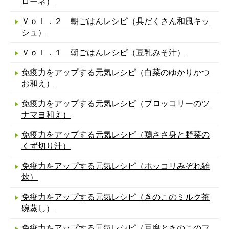
ローネ）
Ｖｏｌ．２ 朝ごはんレシピ（具だくさん和風キッ
シュ）
Ｖｏｌ．１ 朝ごはんレシピ（豆乳みそ汁）
免疫力をアップする元気レシピ（白菜のゆかりかつ
お和え）
免疫力をアップする元気レシピ（ブロッコリーのツ
ナマヨ和え）
免疫力をアップする元気レシピ（鶏ささ身と野菜の
くず切り汁）
免疫力をアップする元気レシピ（ホッコリみぞれ雑
炊）
免疫力をアップする元気レシピ（きのこのミルク茶
碗蒸し）
免疫力をアップする元気レシピ（豆腐ときのこのフ