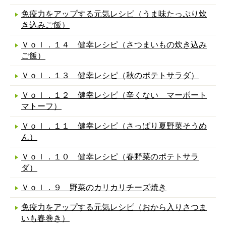
免疫力をアップする元気レシピ（うま味たっぷり炊
き込みご飯）
Ｖｏｌ．１４ 健幸レシピ（さつまいもの炊き込み
ご飯）
Ｖｏｌ．１３ 健幸レシピ（秋のポテトサラダ）
Ｖｏｌ．１２ 健幸レシピ（辛くない マーボート
マトーフ）
Ｖｏｌ．１１ 健幸レシピ（さっぱり夏野菜そうめ
ん）
Ｖｏｌ．１０ 健幸レシピ（春野菜のポテトサラ
ダ）
Ｖｏｌ．９ 野菜のカリカリチーズ焼き
免疫力をアップする元気レシピ（おから入りさつま
いも春巻き）