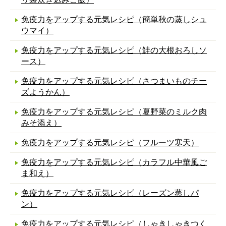
免疫力をアップする元気レシピ（簡単秋の蒸しシュ
ウマイ）
免疫力をアップする元気レシピ（鮭の大根おろしソ
ース）
免疫力をアップする元気レシピ（さつまいものチー
ズようかん）
免疫力をアップする元気レシピ（夏野菜のミルク肉
みそ添え）
免疫力をアップする元気レシピ（フルーツ寒天）
免疫力をアップする元気レシピ（カラフル中華風ご
ま和え）
免疫力をアップする元気レシピ（レーズン蒸しパ
ン）
免疫力をアップする元気レシピ（しゃきしゃきつく