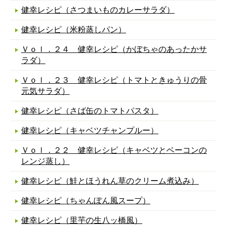
健幸レシピ（さつまいものカレーサラダ）
健幸レシピ（米粉蒸しパン）
Ｖｏｌ．２４ 健幸レシピ（かぼちゃのあったかサ
ラダ）
Ｖｏｌ．２３ 健幸レシピ（トマトときゅうりの骨
元気サラダ）
健幸レシピ（さば缶のトマトパスタ）
健幸レシピ（キャベツチャンプルー）
Ｖｏｌ．２２ 健幸レシピ（キャベツとベーコンの
レンジ蒸し）
健幸レシピ（鮭とほうれん草のクリーム煮込み）
健幸レシピ（ちゃんぽん風スープ）
健幸レシピ（里芋の生八ッ橋風）