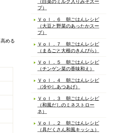
（白菜のミルク入りみそスー
プ）
Ｖｏｌ．６ 朝ごはんレシピ
（大豆と野菜のあったかスー
プ）
を高める
Ｖｏｌ．７ 朝ごはんレシピ
（まるごと大根のきんぴら）
Ｖｏｌ．５ 朝ごはんレシピ
（チンゲン菜の香味和え）
Ｖｏｌ．４ 朝ごはんレシピ
（冷やしあつあげ）
Ｖｏｌ．３ 朝ごはんレシピ
（和風だしのミネストロー
ネ）
Ｖｏｌ．２ 朝ごはんレシピ
（具だくさん和風キッシュ）