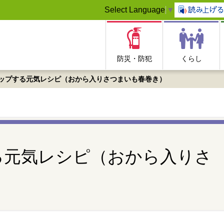
Select Language
▼
防災・防犯
くらし
ップする元気レシピ（おから入りさつまいも春巻き）
る元気レシピ（おから入りさ