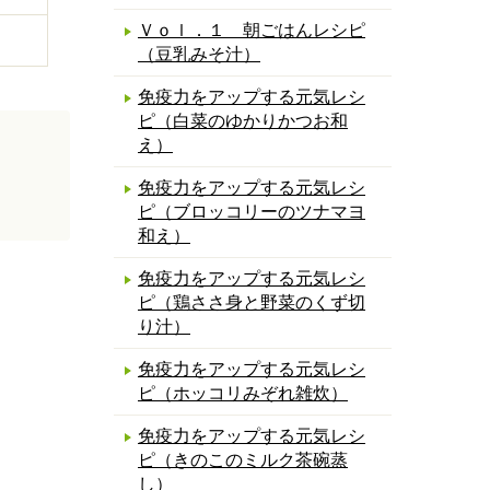
Ｖｏｌ．１ 朝ごはんレシピ
（豆乳みそ汁）
免疫力をアップする元気レシ
ピ（白菜のゆかりかつお和
え）
免疫力をアップする元気レシ
ピ（ブロッコリーのツナマヨ
和え）
免疫力をアップする元気レシ
ピ（鶏ささ身と野菜のくず切
り汁）
免疫力をアップする元気レシ
ピ（ホッコリみぞれ雑炊）
免疫力をアップする元気レシ
ピ（きのこのミルク茶碗蒸
し）