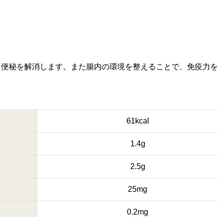
、便秘を解消します。また腸内の環境を整えることで、免疫力
61kcal
1.4g
2.5g
25mg
0.2mg