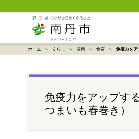
ホーム
くらし
健康
食育
免疫力をア
免疫力をアップす
つまいも春巻き）