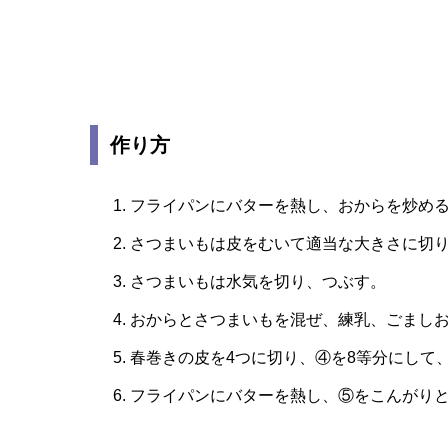
作り方
フライパンにバターを熱し、おからを炒め
さつまいもは皮をむいて適当な大きさに切
さつまいもは水気を切り、つぶす。
おからとさつまいもを混ぜ、練乳、ごまし
春巻きの皮を4つに切り、④を8等分にして
フライパンにバターを熱し、⑤をこんがり