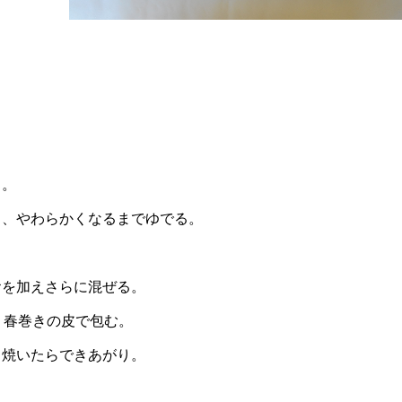
る。
り、やわらかくなるまでゆでる。
おを加えさらに混ぜる。
、春巻きの皮で包む。
と焼いたらできあがり。