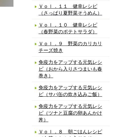
Ｖｏｌ．１１ 健幸レシピ
（さっぱり夏野菜そうめん）
Ｖｏｌ．１０ 健幸レシピ
（春野菜のポテトサラダ）
Ｖｏｌ．９ 野菜のカリカリ
チーズ焼き
免疫力をアップする元気レシ
ピ（おから入りさつまいも春
巻き）
免疫力をアップする元気レシ
ピ（サバ缶の炊き込みご飯）
免疫力をアップする元気レシ
ピ（ツナと豆腐の卵あんかけ
丼）
Ｖｏｌ．８ 朝ごはんレシピ